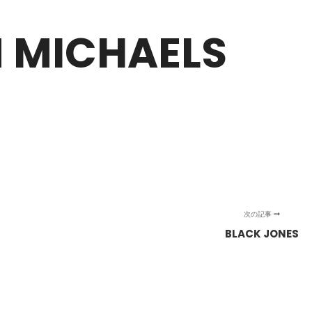
 MICHAELS
次の記事
BLACK JONES